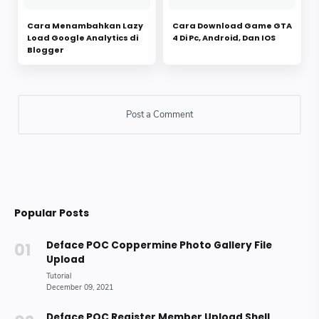
Cara Menambahkan Lazy
Cara Download Game GTA
Load Google Analytics di
4 Di Pc, Android, Dan IOS
Blogger
Popular Posts
Deface POC Coppermine Photo Gallery File
Upload
Deface POC Register Member Upload Shell