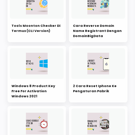
Tools Moonton Checker Di
Cara Reverse Domain
Termux (CLI Version)
Name Registrant Dengan
DomainBigData
Windows 8 Product Key
2 Cara Reset Iphone Ke
Free For Activation
Pengaturan Pabrik
Windows 2021