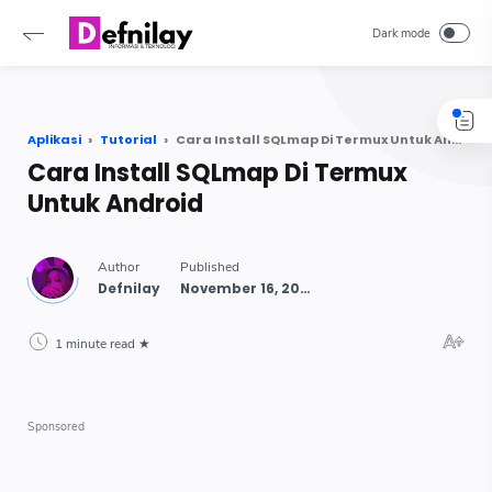
-->
Aplikasi
Tutorial
Cara Install SQLmap Di Termux Untuk Android
Cara Install SQLmap Di Termux
Untuk Android
1 minute read