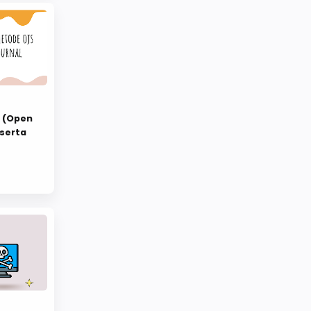
 (Open
serta