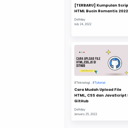
[TERBARU] Kumpulan Scri
HTML Bucin Romantis 2022
Cara Mudah Upload File
HTML, CSS dan JavaScript 
GitHub