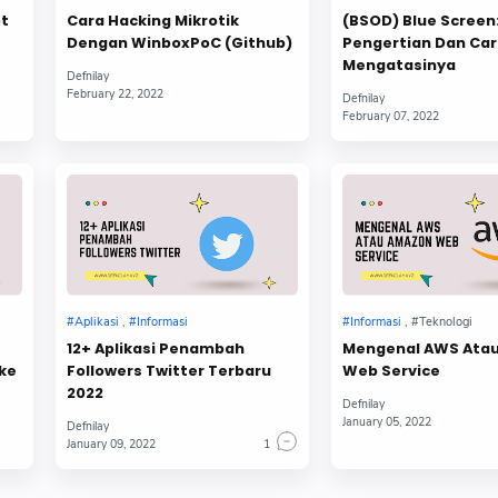
pt
Cara Hacking Mikrotik
(BSOD) Blue Screen
Dengan WinboxPoC (Github)
Pengertian Dan Ca
Mengatasinya
12+ Aplikasi Penambah
Mengenal AWS Ata
ke
Followers Twitter Terbaru
Web Service
2022