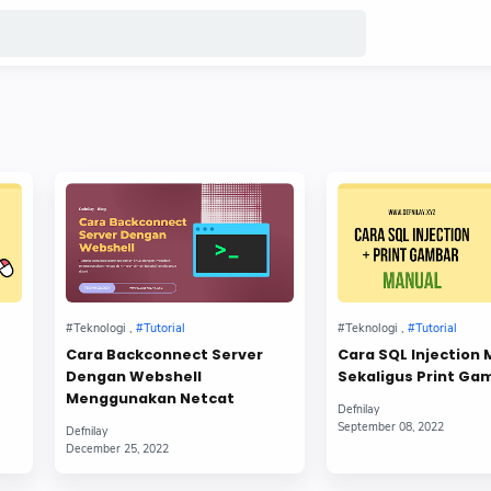
Cara Backconnect Server
Cara SQL Injection
Dengan Webshell
Sekaligus Print Ga
Menggunakan Netcat