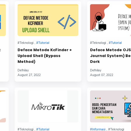
:
Deface Metode KcFinder +
Deface Metode OJS
Upload Shell (Bypass
Journal System) Be
Method)
Dork