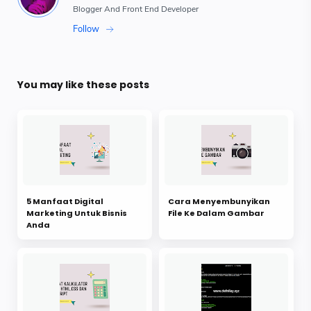
You may like these posts
5 Manfaat Digital
Cara Menyembunyikan
Marketing Untuk Bisnis
File Ke Dalam Gambar
Anda