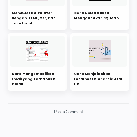
Membuat Kalkulator
Cara Upload Shell
Dengan HTML, CSS, Dan
Menggunakan SQLMap
JavaScript
Cara Mengembalikan
Cara Menjalankan
Email yang Terhapus Di
Localhost Di Android Atau
Gmail
HP