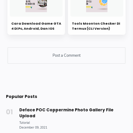
Cara Download Game GTA
Tools Moonton Checker Di
4 Di Pc, Android, Dan IOS
Termux (CLI Version)
Popular Posts
Deface POC Coppermine Photo Gallery File
Upload