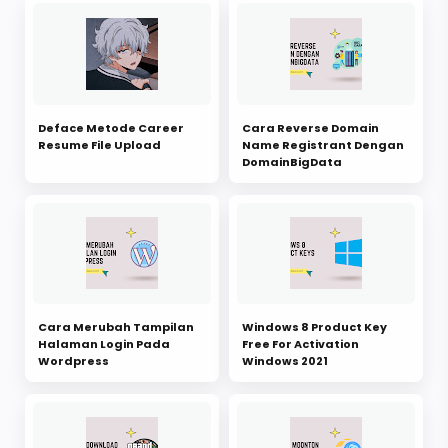
Deface Metode Career
Cara Reverse Domain
Resume File Upload
Name Registrant Dengan
DomainBigData
Cara Merubah Tampilan
Windows 8 Product Key
Halaman Login Pada
Free For Activation
Wordpress
Windows 2021