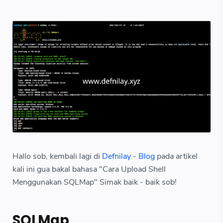
Hallo sob, kembali lagi di
Defnilay - Blog
pada artikel
kali ini gua bakal bahasa "Cara Upload Shell
Menggunakan SQLMap" Simak baik - baik sob!
SQLMap