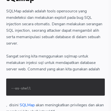
SQLMap adalah adalah tools opensource yang
mendeteksi dan melakukan exploit pada bug SQL
injection secara otomatis. Dengan melakukan serangan
SQL injection, seorang attacker dapat mengambil alih
serta memanipulasi sebuah database di dalam sebuah
server.
Sangat sering kita menggunakan sqlmap untuk
melakukan injeksi sql untuk mendapatkan database
server web. Command yang akan kita gunakan adalah
--os-shell
, disini
SQLMap
akan meningkatkan privileges dan akan