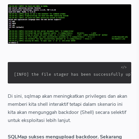
[INFO] the file stager has been successfully uploa
Di sini, sqlmap akan meningkatkan privileges dan akan
memberi kita shell interaktif tetapi dalam skenario ini
kita akan mengunggah backdoor (Shell) secara selektif
untuk eksploitasi lebih lanjut.
SQLMap sukses mengupload backdoor. Sekarang