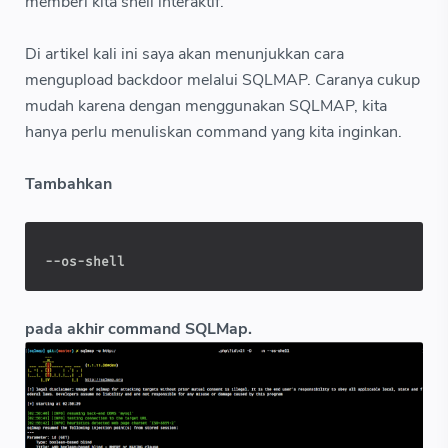
memberi kita shell interaktif.
Di artikel kali ini saya akan menunjukkan cara
mengupload backdoor melalui SQLMAP. Caranya cukup
mudah karena dengan menggunakan SQLMAP, kita
hanya perlu menuliskan command yang kita inginkan.
Tambahkan
--os-shell
pada akhir command SQLMap.