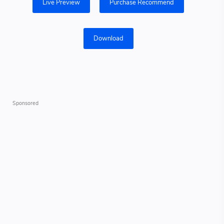
Live Preview
Purchase Recommend
Download