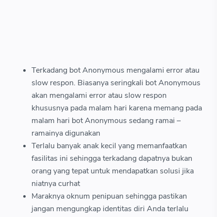
Terkadang bot Anonymous mengalami error atau
slow respon. Biasanya seringkali bot Anonymous
akan mengalami error atau slow respon
khususnya pada malam hari karena memang pada
malam hari bot Anonymous sedang ramai –
ramainya digunakan
Terlalu banyak anak kecil yang memanfaatkan
fasilitas ini sehingga terkadang dapatnya bukan
orang yang tepat untuk mendapatkan solusi jika
niatnya curhat
Maraknya oknum penipuan sehingga pastikan
jangan mengungkap identitas diri Anda terlalu