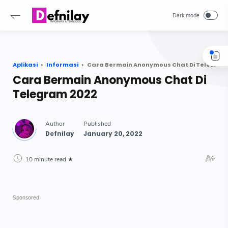
-->
Aplikasi
Informasi
Cara Bermain Anonymous Chat Di Telegram 2022
Cara Bermain Anonymous Chat Di
Telegram 2022
10 minute read