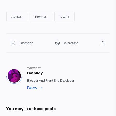
You may like these posts