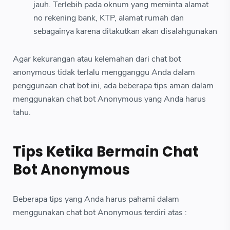
jauh. Terlebih pada oknum yang meminta alamat
no rekening bank, KTP, alamat rumah dan
sebagainya karena ditakutkan akan disalahgunakan
Agar kekurangan atau kelemahan dari chat bot
anonymous tidak terlalu mengganggu Anda dalam
penggunaan chat bot ini, ada beberapa tips aman dalam
menggunakan chat bot Anonymous yang Anda harus
tahu.
Tips Ketika Bermain Chat
Bot Anonymous
Beberapa tips yang Anda harus pahami dalam
menggunakan chat bot Anonymous terdiri atas :