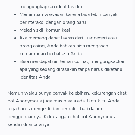
mengungkapkan identitas diri
Menambah wawasan karena bisa lebih banyak
berinteraksi dengan orang baru
Melatih skill komunikasi
Jika memang dapat lawan dari luar negeri atau
orang asing, Anda bahkan bisa mengasah
kemampuan berbahasa Anda
Bisa mendapatkan teman curhat, mengungkapkan
apa yang sedang dirasakan tanpa harus diketahui
identitas Anda
Namun walau punya banyak kelebihan, kekurangan chat
bot Anonymous juga masih saja ada. Untuk itu Anda
juga harus mengerti dan berhati – hati dalam
penggunaannya. Kekurangan chat bot Anonymous
sendiri di antaranya :