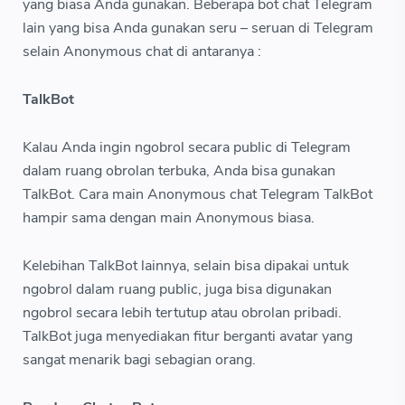
yang biasa Anda gunakan. Beberapa bot chat Telegram
lain yang bisa Anda gunakan seru – seruan di Telegram
selain Anonymous chat di antaranya :
TalkBot
Kalau Anda ingin ngobrol secara public di Telegram
dalam ruang obrolan terbuka, Anda bisa gunakan
TalkBot. Cara main Anonymous chat Telegram TalkBot
hampir sama dengan main Anonymous biasa.
Kelebihan TalkBot lainnya, selain bisa dipakai untuk
ngobrol dalam ruang public, juga bisa digunakan
ngobrol secara lebih tertutup atau obrolan pribadi.
TalkBot juga menyediakan fitur berganti avatar yang
sangat menarik bagi sebagian orang.