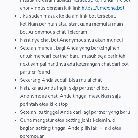
anonymous dengan klik link
https://t.me/chatbot
Jika sudah masuk ke dalam link bot tersebut,
ketikkan perintah atau start guna memulai main
bot Anonymous chat Telegram
Nantinya chat bot Anonymousnya akan muncul
Setelah muncul, bagi Anda yang berkeinginan
untuk mencari partner baru, masuk saja perintah
next sampai nantinya ada keterangan chat dari bot
partner found
Sekarang Anda sudah bisa mulai chat
Nah, kalau Anda ingin skip partner di bot
Anonymous chat, Anda tinggal masukkan saja
perintah atau klik stop
Setelah itu tinggal Anda cari lagi partner yang baru
Guna mengatur atau setting jenis kelamin, di
bagian setting tinggal Anda pilih laki – laki atau
perempuan