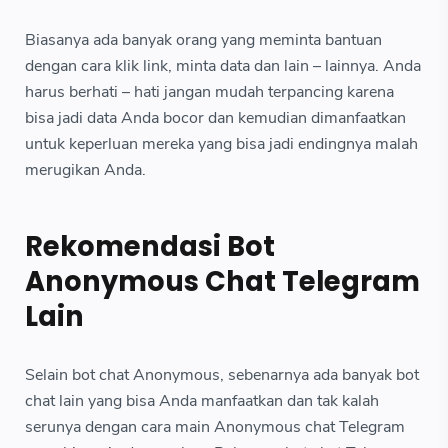
Biasanya ada banyak orang yang meminta bantuan
dengan cara klik link, minta data dan lain – lainnya. Anda
harus berhati – hati jangan mudah terpancing karena
bisa jadi data Anda bocor dan kemudian dimanfaatkan
untuk keperluan mereka yang bisa jadi endingnya malah
merugikan Anda.
Rekomendasi Bot
Anonymous Chat Telegram
Lain
Selain bot chat Anonymous, sebenarnya ada banyak bot
chat lain yang bisa Anda manfaatkan dan tak kalah
serunya dengan cara main Anonymous chat Telegram