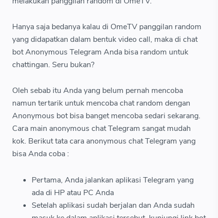
melakukan panggilan random di OmeTV.
Hanya saja bedanya kalau di OmeTV panggilan random
yang didapatkan dalam bentuk video call, maka di chat
bot Anonymous Telegram Anda bisa random untuk
chattingan. Seru bukan?
Oleh sebab itu Anda yang belum pernah mencoba
namun tertarik untuk mencoba chat random dengan
Anonymous bot bisa banget mencoba sedari sekarang.
Cara main anonymous chat Telegram sangat mudah
kok. Berikut tata cara anonymous chat Telegram yang
bisa Anda coba :
Pertama, Anda jalankan aplikasi Telegram yang
ada di HP atau PC Anda
Setelah aplikasi sudah berjalan dan Anda sudah
masuk ke dalam aplikasi tersebut, kunjungi link bot