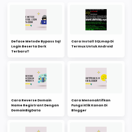
Deface Metode Bypass Sql
Cara Install SQLmap Di
Login Beserta Dork
Termux Untuk Android
Terbaru!!
Cara Reverse Domain
Cara Menonaktifkan
Name Registrant Dengan
Fungsi Klik Kanan Di
DomainBigData
Blogger