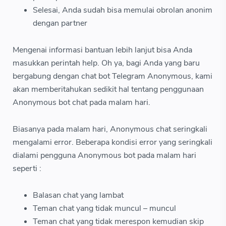
Selesai, Anda sudah bisa memulai obrolan anonim
dengan partner
Mengenai informasi bantuan lebih lanjut bisa Anda
masukkan perintah help. Oh ya, bagi Anda yang baru
bergabung dengan chat bot Telegram Anonymous, kami
akan memberitahukan sedikit hal tentang penggunaan
Anonymous bot chat pada malam hari.
Biasanya pada malam hari, Anonymous chat seringkali
mengalami error. Beberapa kondisi error yang seringkali
dialami pengguna Anonymous bot pada malam hari
seperti :
Balasan chat yang lambat
Teman chat yang tidak muncul – muncul
Teman chat yang tidak merespon kemudian skip