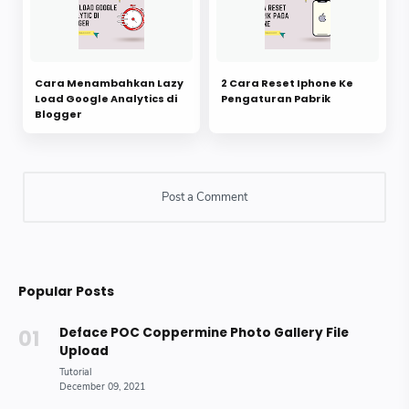
Cara Menambahkan Lazy
2 Cara Reset Iphone Ke
Load Google Analytics di
Pengaturan Pabrik
Blogger
Popular Posts
Deface POC Coppermine Photo Gallery File
Upload