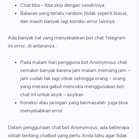
Chat tiba – tiba skip dengan sendirinya
Balasan yang terlalu random (tidak seperti biasa),
dan masih banyak lagi kondisi error lainnya
Ada banyak hal yang menyebabkan bot chat Telegram
ini error, di antaranya :
Pada malam hari pengguna bot Anonymous chat
semakin banyak karena jam malam memang jam –
jam sudah tak lagi sibuk sehingga orang – orang
yang merasa gabut mencoba menggunakan bot
chat ini untuk asyik – asyikan
Koneksi atau jaringan yang bermasalah juga bisa
menyebabkan error
Dalam penggunaan chat bot Anonymous, ada beberapa
istilah tentang chatbot yang perlu Anda tahu agar tidak