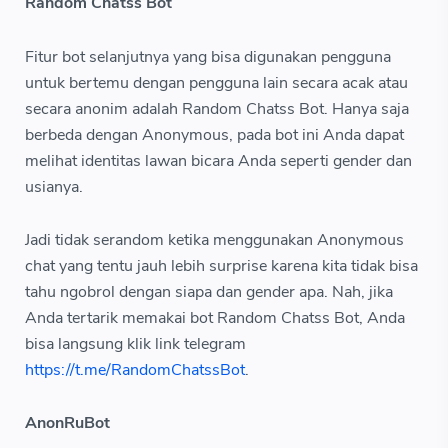
Random Chatss Bot
Fitur bot selanjutnya yang bisa digunakan pengguna
untuk bertemu dengan pengguna lain secara acak atau
secara anonim adalah Random Chatss Bot. Hanya saja
berbeda dengan Anonymous, pada bot ini Anda dapat
melihat identitas lawan bicara Anda seperti gender dan
usianya.
Jadi tidak serandom ketika menggunakan Anonymous
chat yang tentu jauh lebih surprise karena kita tidak bisa
tahu ngobrol dengan siapa dan gender apa. Nah, jika
Anda tertarik memakai bot Random Chatss Bot, Anda
bisa langsung klik link telegram
https://t.me/RandomChatssBot
.
AnonRuBot