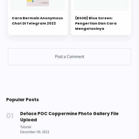
Cara Bermain Anonymous
(BSOD) Blue Screen:
Chat Di Telegram 2022
Pengertian Dan Cara
Mengatasinya
Popular Posts
Deface POC Coppermine Photo Gallery File
Upload