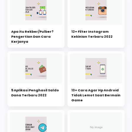
Apa itu Rekber/Pulber?
12+ Filter Instagram
Pengertian Dan Cara
Kekinian Terbaru 2022
Kerjanya
5 Aplikasi Penghasil Saldo
13+ Cara Agar Hp Android
Dana Terbaru 2022
Tidak Lemot Saat Bermain
Game